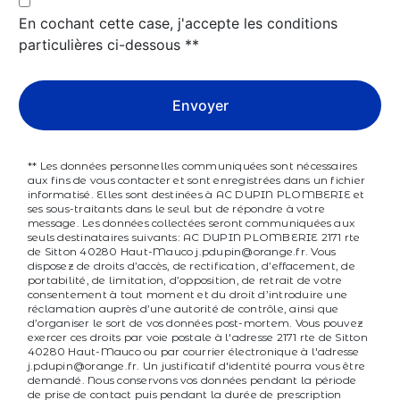
En cochant cette case, j'accepte les conditions
particulières ci-dessous **
Envoyer
** Les données personnelles communiquées sont nécessaires
aux fins de vous contacter et sont enregistrées dans un fichier
informatisé. Elles sont destinées à AC DUPIN PLOMBERIE et
ses sous-traitants dans le seul but de répondre à votre
message. Les données collectées seront communiquées aux
seuls destinataires suivants: AC DUPIN PLOMBERIE 2171 rte
de Sitton 40280 Haut-Mauco j.pdupin@orange.fr. Vous
disposez de droits d’accès, de rectification, d’effacement, de
portabilité, de limitation, d’opposition, de retrait de votre
consentement à tout moment et du droit d’introduire une
réclamation auprès d’une autorité de contrôle, ainsi que
d’organiser le sort de vos données post-mortem. Vous pouvez
exercer ces droits par voie postale à l'adresse 2171 rte de Sitton
40280 Haut-Mauco ou par courrier électronique à l'adresse
j.pdupin@orange.fr. Un justificatif d'identité pourra vous être
demandé. Nous conservons vos données pendant la période
de prise de contact puis pendant la durée de prescription