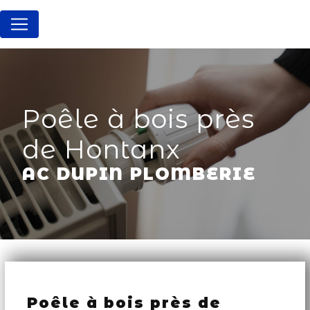
Panneau de gestion des cookies
Poêle à bois près
de Hontanx
AC DUPIN PLOMBERIE
Poêle à bois près de