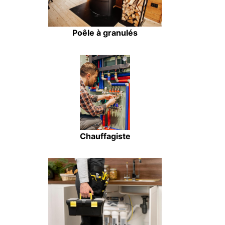
Poêle à granulés
Chauffagiste