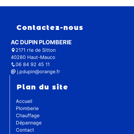
Contactez-nous
AC DUPIN PLOMBERIE
2171 rte de Sitton
40280 Haut-Mauco
06 84 92 45 11
j.pdupin@orange.fr
Plan du site
Accueil
Plomberie
Chauffage
Dépannage
Contact