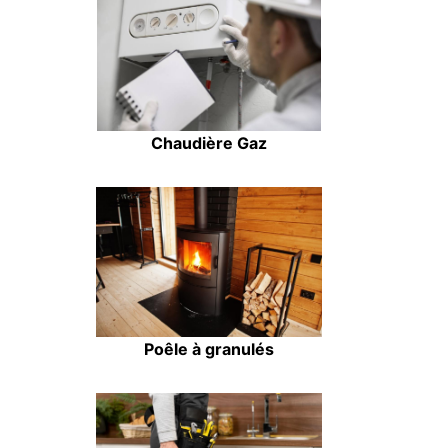
Chaudière Gaz
Poêle à granulés