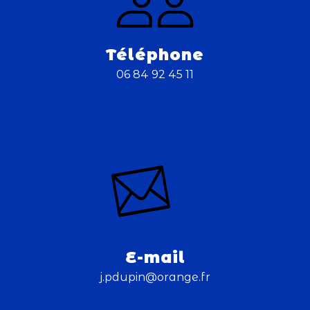
Téléphone
06 84 92 45 11
E-mail
j.pdupin@orange.fr