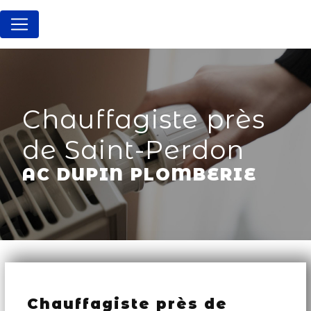
Panneau de gestion des cookies
Chauffagiste près
de Saint-Perdon
AC DUPIN PLOMBERIE
Chauffagiste près de