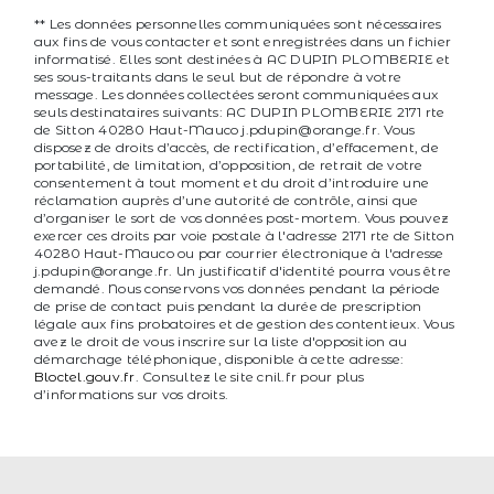
** Les données personnelles communiquées sont nécessaires
aux fins de vous contacter et sont enregistrées dans un fichier
informatisé. Elles sont destinées à AC DUPIN PLOMBERIE et
ses sous-traitants dans le seul but de répondre à votre
message. Les données collectées seront communiquées aux
seuls destinataires suivants: AC DUPIN PLOMBERIE 2171 rte
de Sitton 40280 Haut-Mauco j.pdupin@orange.fr. Vous
disposez de droits d’accès, de rectification, d’effacement, de
portabilité, de limitation, d’opposition, de retrait de votre
consentement à tout moment et du droit d’introduire une
réclamation auprès d’une autorité de contrôle, ainsi que
d’organiser le sort de vos données post-mortem. Vous pouvez
exercer ces droits par voie postale à l'adresse 2171 rte de Sitton
40280 Haut-Mauco ou par courrier électronique à l'adresse
j.pdupin@orange.fr. Un justificatif d'identité pourra vous être
demandé. Nous conservons vos données pendant la période
de prise de contact puis pendant la durée de prescription
légale aux fins probatoires et de gestion des contentieux. Vous
avez le droit de vous inscrire sur la liste d'opposition au
démarchage téléphonique, disponible à cette adresse:
Bloctel.gouv.fr
. Consultez le site cnil.fr pour plus
d’informations sur vos droits.