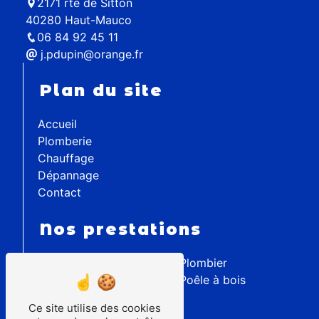
2171 rte de Sitton
40280 Haut-Mauco
06 84 92 45 11
j.pdupin@orange.fr
Plan du site
Accueil
Plomberie
Chauffage
Dépannage
Contact
Nos prestations
Installation poêle
Plombier
Plomberie
Poêle à bois
Chauffage
Ce site utilise des cookies
Chaudière Gaz