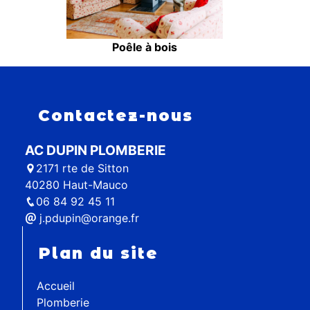
Poêle à bois
Contactez-nous
AC DUPIN PLOMBERIE
2171 rte de Sitton
40280 Haut-Mauco
06 84 92 45 11
j.pdupin@orange.fr
Plan du site
Accueil
Plomberie