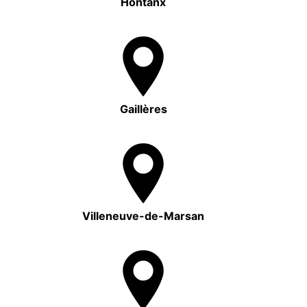
Hontanx
Gaillères
Villeneuve-de-Marsan