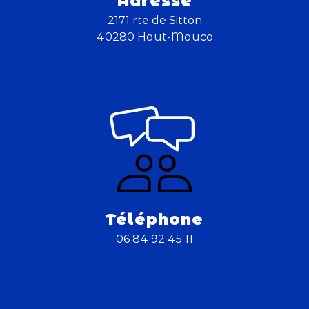
Adresse
2171 rte de Sitton
40280 Haut-Mauco
Téléphone
06 84 92 45 11