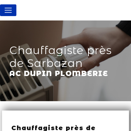
Panneau de gestion des cookies
Chauffagiste près
de Sarbazan
AC DUPIN PLOMBERIE
Chauffagiste près de