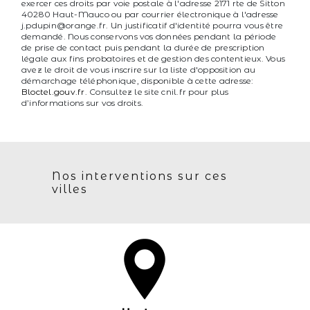
exercer ces droits par voie postale à l'adresse 2171 rte de Sitton
40280 Haut-Mauco ou par courrier électronique à l'adresse
j.pdupin@orange.fr. Un justificatif d'identité pourra vous être
demandé. Nous conservons vos données pendant la période
de prise de contact puis pendant la durée de prescription
légale aux fins probatoires et de gestion des contentieux. Vous
avez le droit de vous inscrire sur la liste d'opposition au
démarchage téléphonique, disponible à cette adresse:
Bloctel.gouv.fr
. Consultez le site cnil.fr pour plus
d’informations sur vos droits.
Nos interventions sur ces
villes